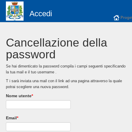
Accedi
Proget
Cancellazione della
password
Se hai dimenticato la password compila i campi seguenti specificando
la tua mail e il tuo username .
T i sarà inviata una mail con il link ad una pagina attraverso la quale
potrai scegliere una nuova password.
Nome utente
*
Email
*